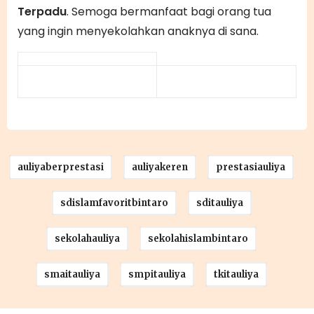
Terpadu
. Semoga bermanfaat bagi orang tua
yang ingin menyekolahkan anaknya di sana.
auliyaberprestasi
auliyakeren
prestasiauliya
sdislamfavoritbintaro
sditauliya
sekolahauliya
sekolahislambintaro
smaitauliya
smpitauliya
tkitauliya