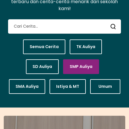
terbaru
dan
cerita-cerita
menarik
dari
sekolah
kami!
Semua Cerita
TK Auliya
SD Auliya
SMP Auliya
SMA Auliya
Istiya & MT
Umum