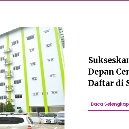
Sukseska
Depan Ce
Daftar di
Baca Selengka