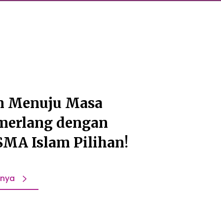
n Menuju Masa
merlang dengan
 SMA Islam Pilihan!
pnya