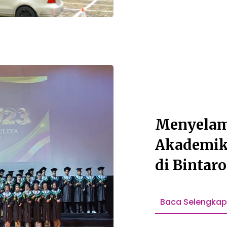
Menyelam
Akademik
di Bintaro
Baca Selengka