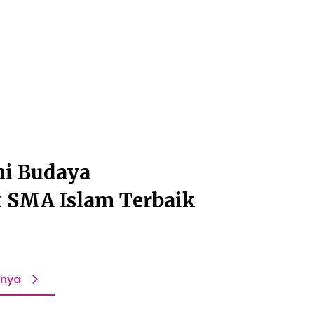
i Budaya
 SMA Islam Terbaik
pnya