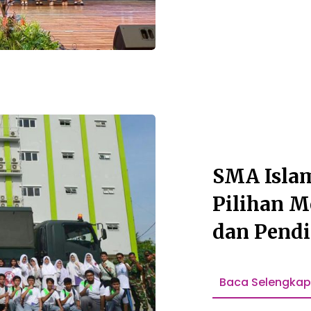
SMA Islam
Pilihan M
dan Pendi
Anak!
Baca Selengka