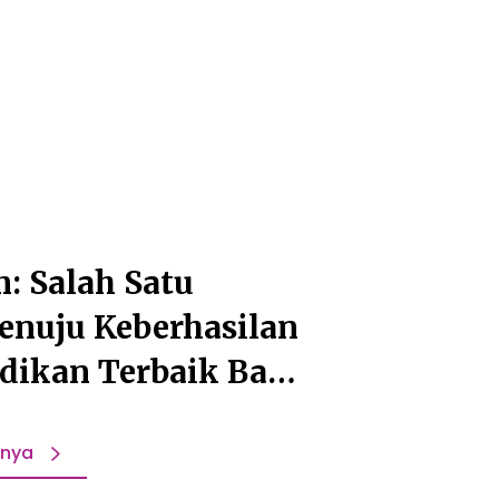
: Salah Satu
enuju Keberhasilan
dikan Terbaik Bagi
pnya