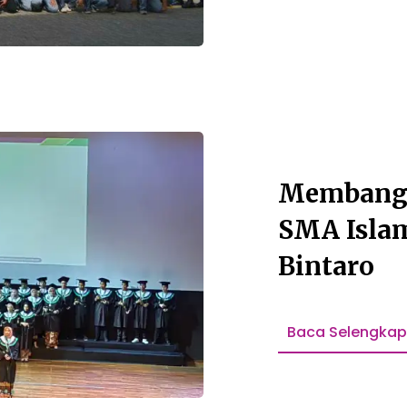
Membangg
SMA Isla
Bintaro
Baca Selengka