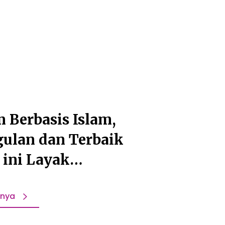
 Berbasis Islam,
ulan dan Terbaik
 ini Layak
bangkan!
pnya