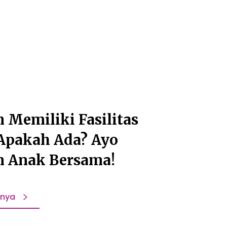
 Memiliki Fasilitas
Apakah Ada? Ayo
n Anak Bersama!
pnya