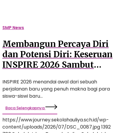
Sambut
Siswa
Baru
SMP
SMP News
Auliya
Membangun Percaya Diri
dan Potensi Diri: Keseruan
INSPIRE 2026 Sambut
Siswa Baru SMP Auliya
INSPIRE 2026 menandai awal dari sebuah
perjalanan baru yang penuh makna bagi para
siswa-siswi baru…
Baca Selengkapnya
https://www.journey.sekolahauliya.sch.id/wp-
content/uploads/2026/07/DSC_0087.jpg
1392