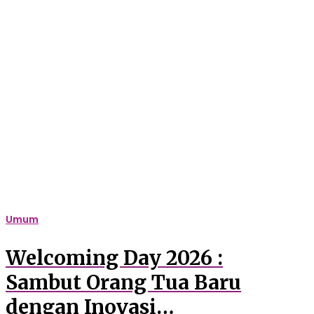
Welcoming
Day
2026
:
Sambut
Orang
Tua
Baru
dengan
Inovasi
Pendidikan
Berstandar
Internasional
Umum
Welcoming Day 2026 :
Sambut Orang Tua Baru
dengan Inovasi