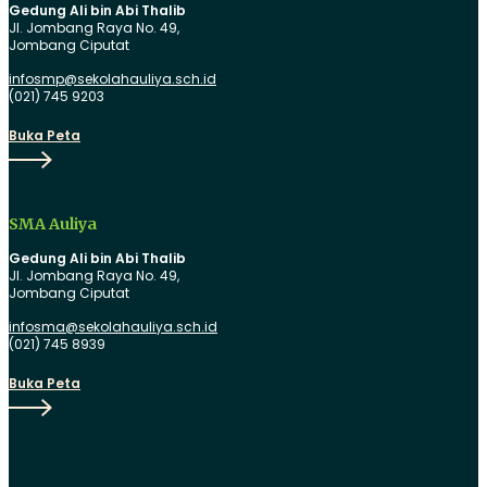
Gedung Ali bin Abi Thalib
Jl. Jombang Raya No. 49,
Jombang Ciputat
infosmp@sekolahauliya.sch.id
(021) 745 9203
Buka
Buka Peta
Peta
SMA Auliya
Gedung Ali bin Abi Thalib
Jl. Jombang Raya No. 49,
Jombang Ciputat
infosma@sekolahauliya.sch.id
(021) 745 8939
Buka
Buka Peta
Peta