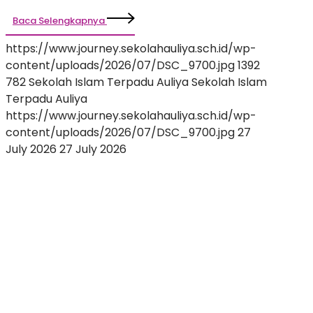
Baca Selengkapnya
https://www.journey.sekolahauliya.sch.id/wp-
content/uploads/2026/07/DSC_9700.jpg
1392
782
Sekolah Islam Terpadu Auliya
Sekolah Islam
Terpadu Auliya
https://www.journey.sekolahauliya.sch.id/wp-
content/uploads/2026/07/DSC_9700.jpg
27
July 2026
27 July 2026
Membangun
Percaya
Diri
dan
Potensi
Diri:
Keseruan
INSPIRE
2026