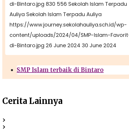
di-Bintaro.jpg
830
556
Sekolah Islam Terpadu
Auliya
Sekolah Islam Terpadu Auliya
https://www.journey.sekolahauliya.sch.id/wp-
content/uploads/2024/04/SMP-Islam-Favorit
di-Bintaro.jpg
26 June 2024
30 June 2024
SMP Islam terbaik di Bintaro
Cerita Lainnya