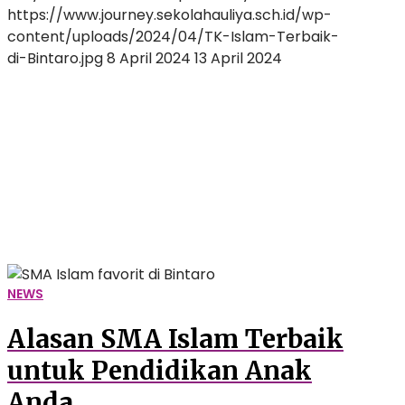
https://www.journey.sekolahauliya.sch.id/wp-
content/uploads/2024/04/TK-Islam-Terbaik-
di-Bintaro.jpg
8 April 2024
13 April 2024
Alasan
SMA
Islam
Terbaik
untuk
Pendidikan
Anak
Anda
NEWS
Alasan SMA Islam Terbaik
untuk Pendidikan Anak
Anda