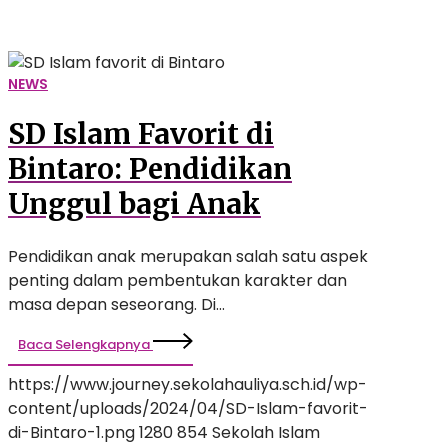
Anak
NEWS
SD Islam Favorit di
Bintaro: Pendidikan
Unggul bagi Anak
Pendidikan anak merupakan salah satu aspek
penting dalam pembentukan karakter dan
masa depan seseorang. Di…
Baca Selengkapnya
https://www.journey.sekolahauliya.sch.id/wp-
content/uploads/2024/04/SD-Islam-favorit-
di-Bintaro-1.png
1280
854
Sekolah Islam