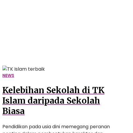
Sekolah
di
TK
Islam
daripada
Sekolah
Biasa
NEWS
Kelebihan Sekolah di TK
Islam daripada Sekolah
Biasa
Pendidikan pada usia dini memegang peranan