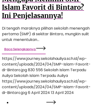
Islam Favorit di Bintaro?
Ini Penjelasannya!
Di tengah maraknya pilihan sekolah menengah
pertama (SMP) di sekitar Bintaro, mungkin sulit
untuk menentukan…
Baca Selengkapnya
https://www.journey.sekolahauliya.sch.id/wp-
content/uploads/2024/04/SMP-Islam-Favorit-
di-Bintaro.jpg
830
556
Sekolah Islam Terpadu
Auliya
Sekolah Islam Terpadu Auliya
https://www.journey.sekolahauliya.sch.id/wp-
content/uploads/2024/04/SMP-Islam-Favorit-
di-Bintaro.jpg
6 April 2024
13 April 2024