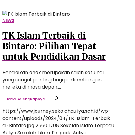
Dasar
NEWS
TK Islam Terbaik di
Bintaro: Pilihan Tepat
untuk Pendidikan Dasar
Pendidikan anak merupakan salah satu hal
yang sangat penting bagi perkembangan
mereka di masa depan.…
Baca Selengkapnya
https://www.journey.sekolahauliya.sch.id/wp-
content/uploads/2024/04/TK-Islam-Terbaik-
di-Bintaro.jpg
2560
1708
Sekolah Islam Terpadu
Auliya
Sekolah Islam Terpadu Auliya