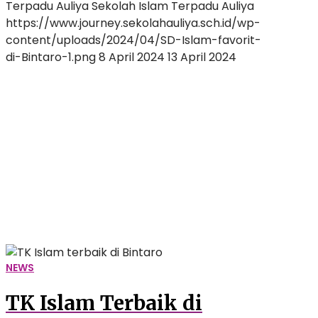
Terpadu Auliya
Sekolah Islam Terpadu Auliya
https://www.journey.sekolahauliya.sch.id/wp-
content/uploads/2024/04/SD-Islam-favorit-
di-Bintaro-1.png
8 April 2024
13 April 2024
TK
Islam
Terbaik
di
Bintaro:
Alasan
Jadi
Pilihan
Hingga
Sekarang!
NEWS
TK Islam Terbaik di