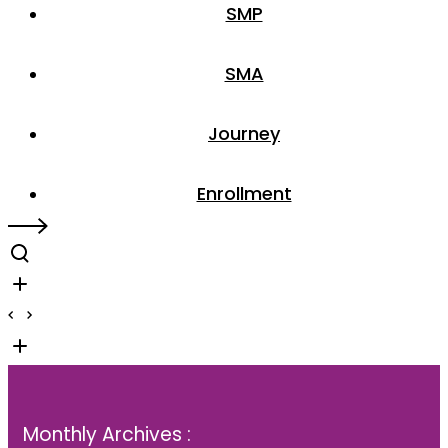
SMP
SMA
Journey
Enrollment
Monthly Archives :