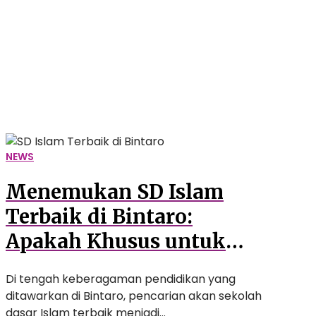
Terbaik
di
Bintaro:
Apakah
Khusus
untuk
Anak
Muslim?
NEWS
Menemukan SD Islam
Terbaik di Bintaro:
Apakah Khusus untuk
Anak Muslim?
Di tengah keberagaman pendidikan yang
ditawarkan di Bintaro, pencarian akan sekolah
dasar Islam terbaik menjadi…