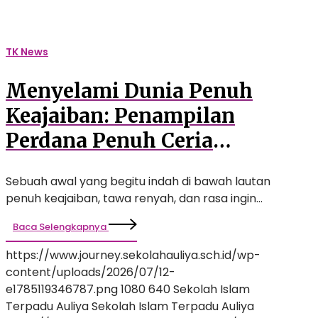
the
Sea’
Hiasi
TK News
Langkah
Awal
Menyelami Dunia Penuh
Siswa
TK
Keajaiban: Penampilan
Auliya
Perdana Penuh Ceria
Bertema ‘Under the Sea’
Sebuah awal yang begitu indah di bawah lautan
Hiasi Langkah Awal Siswa
penuh keajaiban, tawa renyah, dan rasa ingin…
TK Auliya
Baca Selengkapnya
https://www.journey.sekolahauliya.sch.id/wp-
content/uploads/2026/07/12-
e1785119346787.png
1080
640
Sekolah Islam
Terpadu Auliya
Sekolah Islam Terpadu Auliya