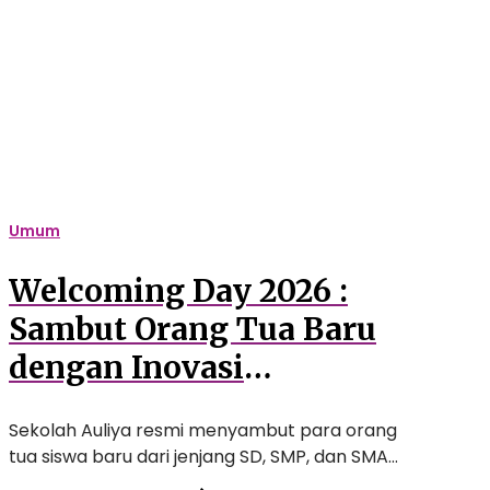
Sambut
Orang
Tua
Baru
dengan
Inovasi
Pendidikan
Berstandar
Internasional
Umum
Welcoming Day 2026 :
Sambut Orang Tua Baru
dengan Inovasi
Pendidikan Berstandar
Sekolah Auliya resmi menyambut para orang
Internasional
tua siswa baru dari jenjang SD, SMP, dan SMA…