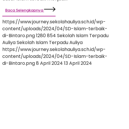
Baca Selengkapnya
https://www.journey.sekolahauliya.sch.id/wp-
content/uploads/2024/04/SD-Islam-terbaik-
di-Bintaro.png
1280
854
Sekolah Islam Terpadu
Auliya
Sekolah Islam Terpadu Auliya
https://www.journey.sekolahauliya.sch.id/wp-
content/uploads/2024/04/SD-Islam-terbaik-
di-Bintaro.png
8 April 2024
13 April 2024
TK
Islam
Terbaik
di
Bintaro:
Pilihan
Tepat
untuk
Pendidikan