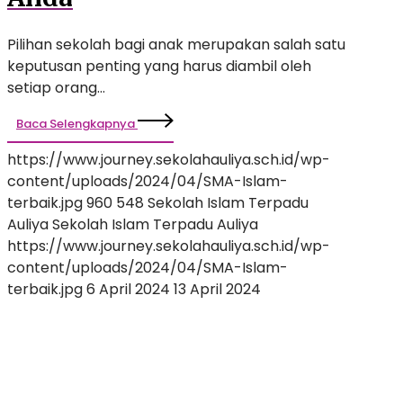
Pilihan sekolah bagi anak merupakan salah satu
keputusan penting yang harus diambil oleh
setiap orang…
Baca Selengkapnya
https://www.journey.sekolahauliya.sch.id/wp-
content/uploads/2024/04/SMA-Islam-
terbaik.jpg
960
548
Sekolah Islam Terpadu
Auliya
Sekolah Islam Terpadu Auliya
https://www.journey.sekolahauliya.sch.id/wp-
content/uploads/2024/04/SMA-Islam-
terbaik.jpg
6 April 2024
13 April 2024
Alasan
Memilih
SMP
Islam
Terbaik