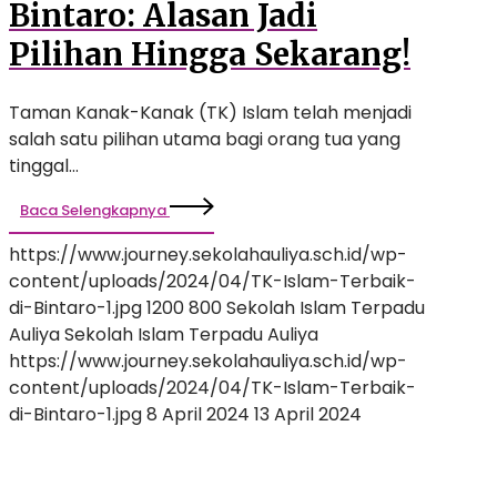
Bintaro: Alasan Jadi
Pilihan Hingga Sekarang!
Taman Kanak-Kanak (TK) Islam telah menjadi
salah satu pilihan utama bagi orang tua yang
tinggal…
Baca Selengkapnya
https://www.journey.sekolahauliya.sch.id/wp-
content/uploads/2024/04/TK-Islam-Terbaik-
di-Bintaro-1.jpg
1200
800
Sekolah Islam Terpadu
Auliya
Sekolah Islam Terpadu Auliya
https://www.journey.sekolahauliya.sch.id/wp-
content/uploads/2024/04/TK-Islam-Terbaik-
di-Bintaro-1.jpg
8 April 2024
13 April 2024
Menemukan
SD
Islam