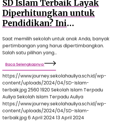
SD Islam Terbaik Layak
Diperhitungkan untuk
Pendidikan? Ini
Penjelasannya!
Saat memilih sekolah untuk anak Anda, banyak
pertimbangan yang harus dipertimbangkan.
Salah satu pilihan yang…
Baca Selengkapnya
https://www.journey.sekolahauliya.sch.id/wp-
content/uploads/2024/04/SD-Islam-
terbaik.jpg
2560
1920
Sekolah Islam Terpadu
Auliya
Sekolah Islam Terpadu Auliya
https://www.journey.sekolahauliya.sch.id/wp-
content/uploads/2024/04/SD-Islam-
terbaik.jpg
6 April 2024
13 April 2024
Kelebihan