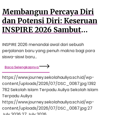
Membangun Percaya Diri
dan Potensi Diri: Keseruan
INSPIRE 2026 Sambut
Siswa Baru SMP Auliya
INSPIRE 2026 menandai awal dari sebuah
perjalanan baru yang penuh makna bagi para
siswa-siswi baru…
Baca Selengkapnya
https://www.journey.sekolahauliya.sch.id/wp-
content/uploads/2026/07/DSC_0087.jpg
1392
782
Sekolah Islam Terpadu Auliya
Sekolah Islam
Terpadu Auliya
https://www.journey.sekolahauliya.sch.id/wp-
content/uploads/2026/07/DSC_0087.jpg
27
July 2026
27 July 2026