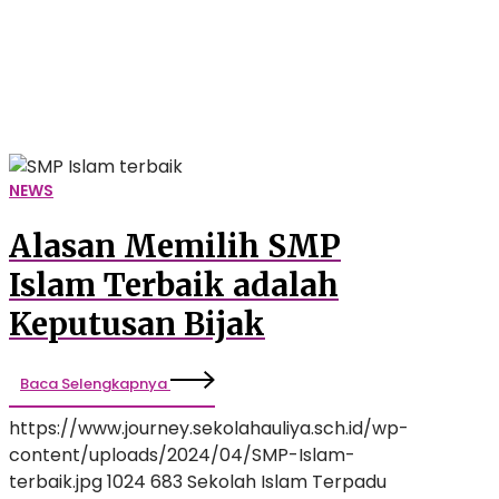
adalah
Keputusan
Bijak
NEWS
Alasan Memilih SMP
Islam Terbaik adalah
Keputusan Bijak
Baca Selengkapnya
https://www.journey.sekolahauliya.sch.id/wp-
content/uploads/2024/04/SMP-Islam-
terbaik.jpg
1024
683
Sekolah Islam Terpadu