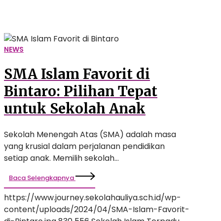
Sekolah
Anak
NEWS
SMA Islam Favorit di
Bintaro: Pilihan Tepat
untuk Sekolah Anak
Sekolah Menengah Atas (SMA) adalah masa
yang krusial dalam perjalanan pendidikan
setiap anak. Memilih sekolah…
Baca Selengkapnya
https://www.journey.sekolahauliya.sch.id/wp-
content/uploads/2024/04/SMA-Islam-Favorit-