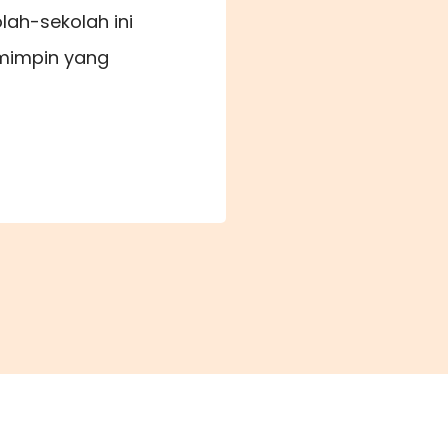
lah-sekolah ini
mimpin yang