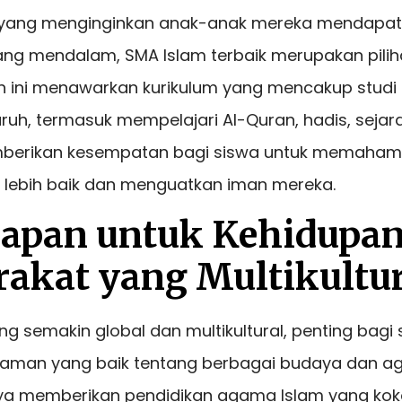
 yang menginginkan anak-anak mereka mendapat
ng mendalam, SMA Islam terbaik merupakan pilih
h ini menawarkan kurikulum yang mencakup studi
uh, termasuk mempelajari Al-Quran, hadis, sejara
memberikan kesempatan bagi siswa untuk memaha
lebih baik dan menguatkan iman mereka.
siapan untuk Kehidupan
akat yang Multikultur
g semakin global dan multikultural, penting bagi 
haman yang baik tentang berbagai budaya dan a
nya memberikan pendidikan agama Islam yang koko