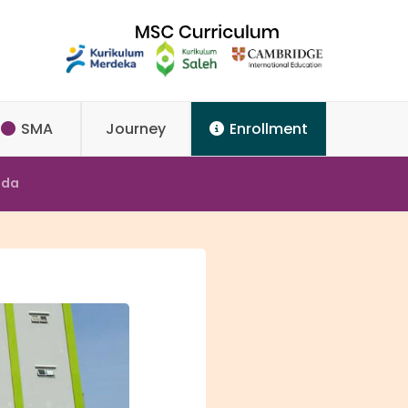
SMA
Journey
Enrollment
nda