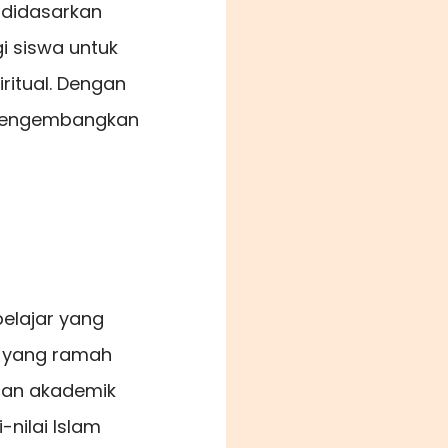
 didasarkan
i siswa untuk
ritual. Dengan
 mengembangkan
belajar yang
a yang ramah
gan akademik
-nilai Islam