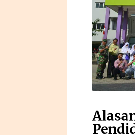
Alasa
Pendi