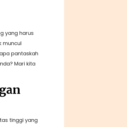
ng yang harus
k muncul
rapa pantaskah
nda? Mari kita
ngan
tas tinggi yang