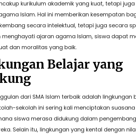
ncakup kurikulum akademik yang kuat, tetapi juga
i agama Islam. Hal ini memberikan kesempatan bag
kembang secara intelektual, tetapi juga secara spi
menghayati ajaran agama Islam, siswa dapat
uat dan moralitas yang baik.
gkungan Belajar yang
kung
ggulan dari SMA Islam terbaik adalah lingkungan 
olah-sekolah ini sering kali menciptakan suasan
di mana siswa merasa didukung dalam pengemban
ka. Selain itu, lingkungan yang kental dengan nilai