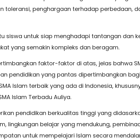
 toleransi, penghargaan terhadap perbedaan,
tu siswa untuk siap menghadapi tantangan dan 
kat yang semakin kompleks dan beragam.
imbangkan faktor-faktor di atas, jelas bahwa SM
han pendidikan yang pantas dipertimbangkan bag
SMA Islam terbaik yang ada di Indonesia, khusus
SMA Islam Terbadu Auliya.
an pendidikan berkualitas tinggi yang didasarka
lam, lingkungan belajar yang mendukung, pembinaa
empatan untuk mempelajari Islam secara mendala