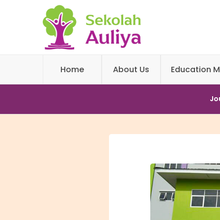
Home
About Us
Education M
Jo