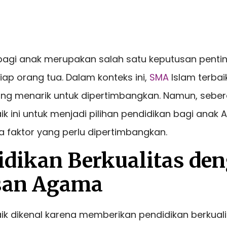
 bagi anak merupakan salah satu keputusan penti
tiap orang tua. Dalam konteks ini,
SMA
Islam terbai
ang menarik untuk dipertimbangkan. Namun, sebe
ik ini untuk menjadi pilihan pendidikan bagi anak A
 faktor yang perlu dipertimbangkan.
didikan Berkualitas de
san Agama
ik dikenal karena memberikan pendidikan berkuali