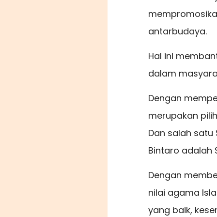
mempromosikan
antarbudaya.
Hal ini memban
dalam masyara
Dengan mempert
merupakan pili
Dan salah satu 
Bintaro adalah 
Dengan memberik
nilai agama Is
yang baik, kes