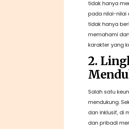
tidak hanya me
pada nilai-nila
tidak hanya ber
memahami dan 
karakter yang k
2. Lin
Mendu
Salah satu keun
mendukung. Sek
dan inklusif, 
dan pribadi mere