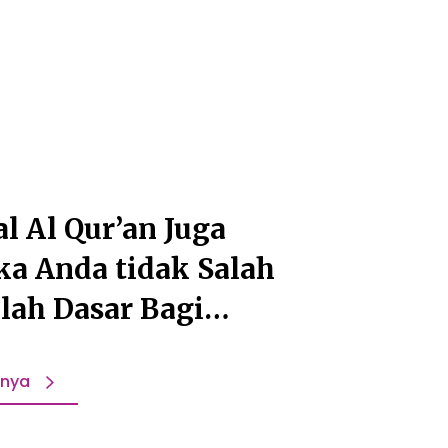
 Al Qur’an Juga
ka Anda tidak Salah
olah Dasar Bagi
pnya