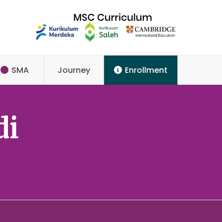
SMA
Journey
Enrollment
di