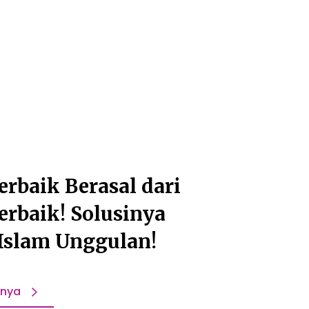
erbaik Berasal dari
erbaik! Solusinya
 Islam Unggulan!
pnya