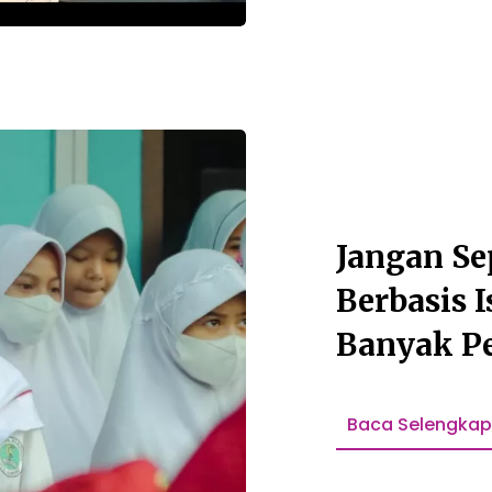
Jangan Se
Berbasis 
Banyak Pe
Pendidika
Baca Selengka