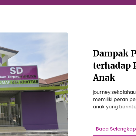
Dampak P
terhadap
Anak
journey.sekolahaul
memiliki peran p
anak yang berinte
Baca Selengka