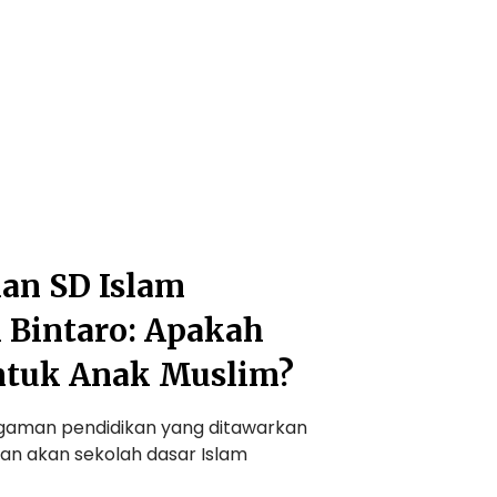
n SD Islam
i Bintaro: Apakah
ntuk Anak Muslim?
gaman pendidikan yang ditawarkan
rian akan sekolah dasar Islam