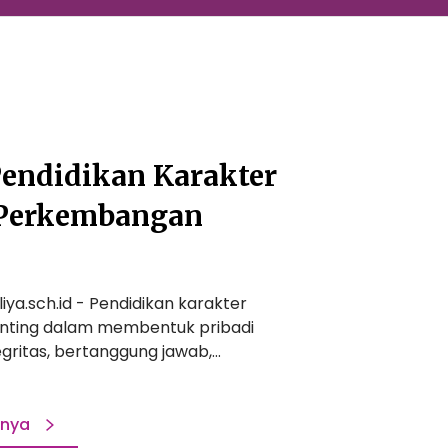
endidikan Karakter
 Perkembangan
iya.sch.id - Pendidikan karakter
enting dalam membentuk pribadi
gritas, bertanggung jawab,…
pnya