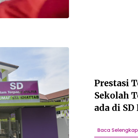
Prestasi T
Sekolah T
ada di SD
Baca Selengka