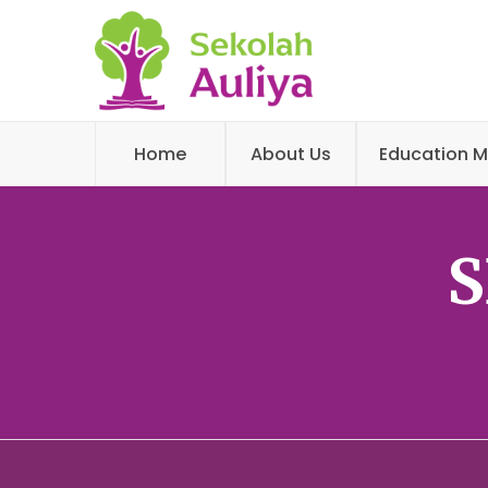
Home
About Us
Education M
S