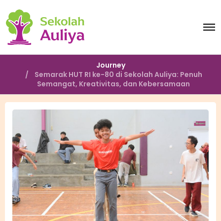
O
p
e
n
M
Journey
e
Semarak HUT RI ke-80 di Sekolah Auliya: Penuh
n
Semangat, Kreativitas, dan Kebersamaan
u