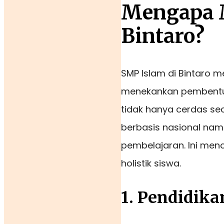
Mengapa 
Bintaro?
SMP Islam di Bintaro m
menekankan pembentuka
tidak hanya cerdas seca
berbasis nasional nam
pembelajaran. Ini me
holistik siswa.
1. Pendidika