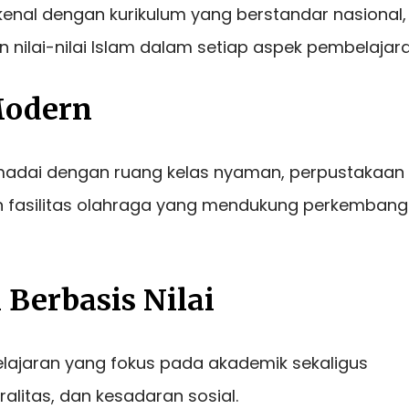
ikenal dengan kurikulum yang berstandar nasional
 nilai-nilai Islam dalam setiap aspek pembelajara
 Modern
madai dengan ruang kelas nyaman, perpustakaan 
n fasilitas olahraga yang mendukung perkemban
 Berbasis Nilai
jaran yang fokus pada akademik sekaligus
alitas, dan kesadaran sosial.