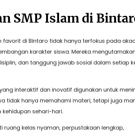
n SMP Islam di Bintar
m favorit di Bintaro tidak hanya terfokus pada aka
gembangan karakter siswa. Mereka mengutamakan 
, disiplin, dan tanggung jawab sosial dalam setiap 
ang interaktif dan inovatif digunakan untuk men
iswa tidak hanya memahami materi, tetapi juga m
kehidupan sehari-hari.
ti ruang kelas nyaman, perpustakaan lengkap,