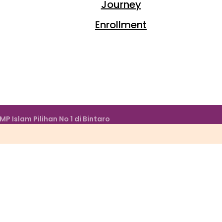
Journey
Enrollment
Islam Pilihan No 1 di Bintaro