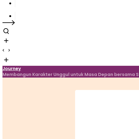
Journey
Membangun Karakter Unggul untuk Masa Depan bersama SMP 