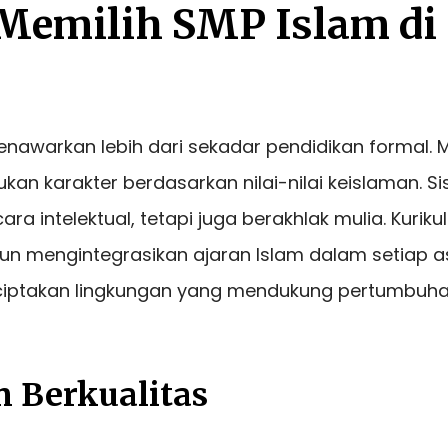
Memilih SMP Islam di
enawarkan lebih dari sekadar pendidikan formal. 
n karakter berdasarkan nilai-nilai keislaman. S
ra intelektual, tetapi juga berakhlak mulia. Kurik
un mengintegrasikan ajaran Islam dalam setiap 
nciptakan lingkungan yang mendukung pertumbuh
n Berkualitas