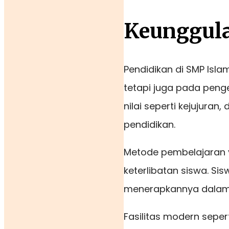
Keunggula
Pendidikan di SMP Isla
tetapi juga pada pen
nilai seperti kejujuran
pendidikan.
Metode pembelajaran y
keterlibatan siswa. S
menerapkannya dalam 
Fasilitas modern seper