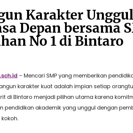
un Karakter Unggu
asa Depan bersama 
ihan No 1 di Bintaro
.sch.id
– Mencari SMP yang memberikan pendidik
ngun karakter kuat adalah impian setiap orangtu
orit di Bintaro menjadi pilihan utama karena komi
 pendidikan akademik yang unggul dengan pem
g kokoh.