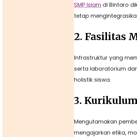
SMP Islam
di Bintaro d
tetap mengintegrasikan
2. Fasilitas
Infrastruktur yang me
serta laboratorium da
holistik siswa.
3. Kurikulum
Mengutamakan pembela
mengajarkan etika, mor