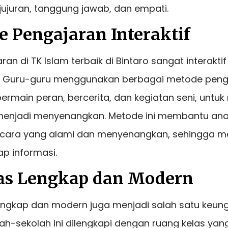
ejujuran, tanggung jawab, dan empati.
e Pengajaran Interaktif
an di TK Islam terbaik di Bintaro sangat interakti
 Guru-guru menggunakan berbagai metode peng
i bermain peran, bercerita, dan kegiatan seni, unt
enjadi menyenangkan. Metode ini membantu ana
 cara yang alami dan menyenangkan, sehingga me
p informasi.
itas Lengkap dan Modern
lengkap dan modern juga menjadi salah satu keun
olah-sekolah ini dilengkapi dengan ruang kelas ya