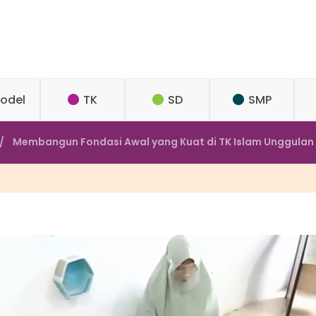
odel
TK
SD
SMP
Membangun Fondasi Awal yang Kuat di TK Islam Unggulan 