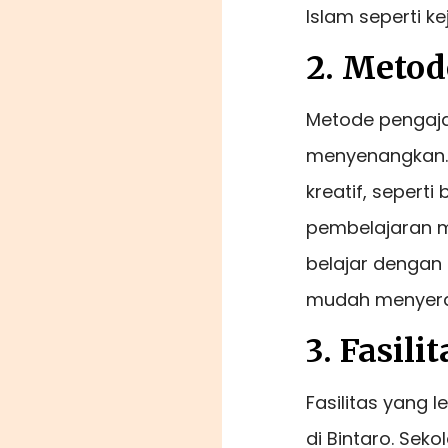
Islam seperti k
2. Metod
Metode pengajar
menyenangkan.
kreatif, sepert
pembelajaran m
belajar dengan
mudah menyera
3. Fasil
Fasilitas yang 
di Bintaro. Sek