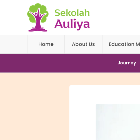
Home
About Us
Education M
Journey