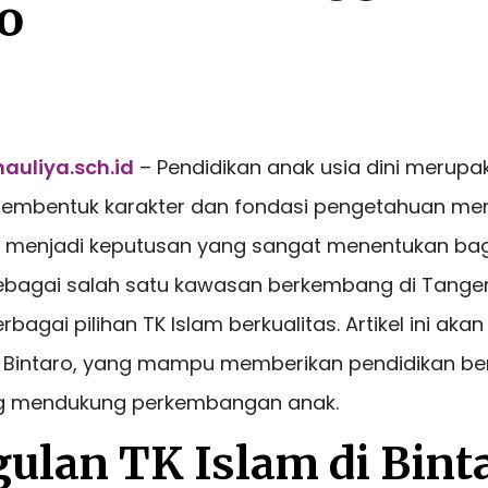
o
auliya.sch.id
– Pendidikan anak usia dini merupa
membentuk karakter dan fondasi pengetahuan mere
a menjadi keputusan yang sangat menentukan ba
 sebagai salah satu kawasan berkembang di Tange
agai pilihan TK Islam berkualitas. Artikel ini a
di Bintaro, yang mampu memberikan pendidikan ber
ng mendukung perkembangan anak.
ulan TK Islam di Bint