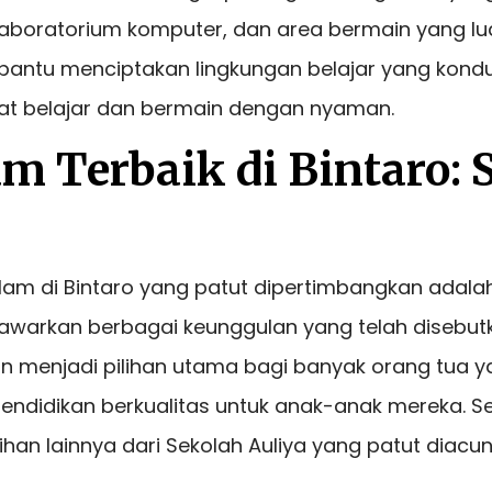
aboratorium komputer, dan area bermain yang luas
antu menciptakan lingkungan belajar yang kondu
t belajar dan bermain dengan nyaman.
am Terbaik di Bintaro: 
slam di Bintaro yang patut dipertimbangkan adalah
nawarkan berbagai keunggulan yang telah disebut
n menjadi pilihan utama bagi banyak orang tua y
ndidikan berkualitas untuk anak-anak mereka. Sel
han lainnya dari Sekolah Auliya yang patut diacun