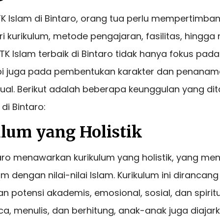
TK Islam di Bintaro, orang tua perlu mempertimb
i kurikulum, metode pengajaran, fasilitas, hingga ni
 TK Islam terbaik di Bintaro tidak hanya fokus pad
pi juga pada pembentukan karakter dan penanaman
tual. Berikut adalah beberapa keunggulan yang di
 di Bintaro:
ulum yang Holistik
taro menawarkan kurikulum yang holistik, yang me
 dengan nilai-nilai Islam. Kurikulum ini dirancang
otensi akademis, emosional, sosial, dan spiritua
, menulis, dan berhitung, anak-anak juga diajarkan