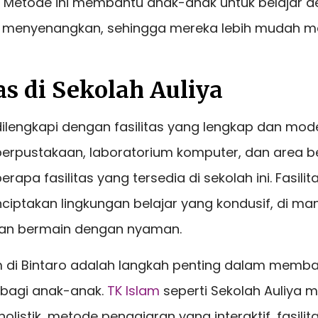
Metode ini membantu anak-anak untuk belajar d
n menyenangkan, sehingga mereka lebih mudah 
tas di Sekolah Auliya
dilengkapi dengan fasilitas yang lengkap dan mod
erpustakaan, laboratorium komputer, dan area 
rapa fasilitas yang tersedia di sekolah ini. Fasilit
ptakan lingkungan belajar yang kondusif, di m
dan bermain dengan nyaman.
am di Bintaro adalah langkah penting dalam memb
 bagi anak-anak.
TK Islam
seperti Sekolah Auliya
olistik, metode pengajaran yang interaktif, fasili