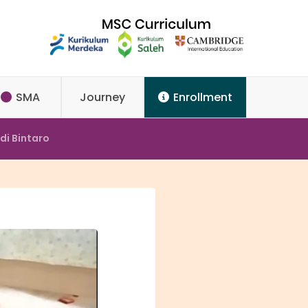
SMA
Journey
Enrollment
di Bintaro