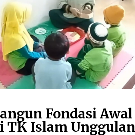
ngun Fondasi Awal
i TK Islam Unggulan