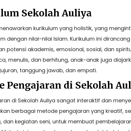
ulum Sekolah Auliya
menawarkan kurikulum yang holistik, yang mengin
 dengan nilai-nilai Islam. Kurikulum ini dirancang
otensi akademis, emosional, sosial, dan spiritua
, menulis, dan berhitung, anak-anak juga diajarkan
ejujuran, tanggung jawab, dan empati.
e Pengajaran di Sekolah Aul
ran di Sekolah Auliya sangat interaktif dan meny
an berbagai metode pengajaran yang kreatif, se
a, dan kegiatan seni, untuk membuat pembelajara