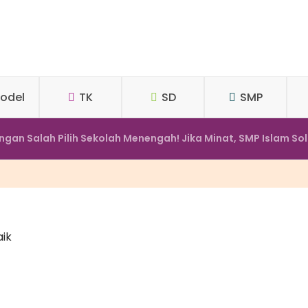
odel
TK
SD
SMP
ngan Salah Pilih Sekolah Menengah! Jika Minat, SMP Islam Sol