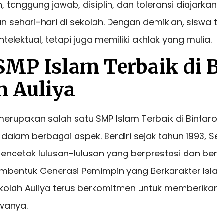
n, tanggung jawab, disiplin, dan toleransi diajark
 sehari-hari di sekolah. Dengan demikian, siswa 
telektual, tetapi juga memiliki akhlak yang mulia.
SMP Islam Terbaik di B
h Auliya
merupakan salah satu SMP Islam Terbaik di Bintaro
 dalam berbagai aspek. Berdiri sejak tahun 1993, S
mencetak lulusan-lulusan yang berprestasi dan berk
embentuk Generasi Pemimpin yang Berkarakter Isla
ekolah Auliya terus berkomitmen untuk memberika
swanya.