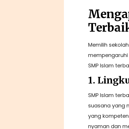
Menga
Terbai
Memilih sekola
mempengaruhi 
SMP Islam terba
1. Lingk
SMP Islam terb
suasana yang 
yang kompeten
nyaman dan meny