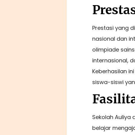
Presta
Prestasi yang di
nasional dan in
olimpiade sains
internasional, 
Keberhasilan i
siswa-siswi yan
Fasili
Sekolah Auliya
belajar mengaja