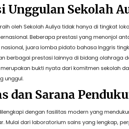
si Unggulan Sekolah Au
raih oleh Sekolah Auliya tidak hanya di tingkat loka
ternasional. Beberapa prestasi yang menonjol anta
 nasional, juara lomba pidato bahasa Inggris ting
dan berbagai prestasi lainnya di bidang olahraga d
ni merupakan bukti nyata dari komitmen sekolah 
g unggul.
tas dan Sarana Penduk
 dilengkapi dengan fasilitas modern yang menduk
r. Mulai dari laboratorium sains yang lengkap, p