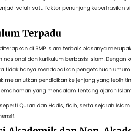
njadi salah satu faktor penunjang keberhasilan 
ulum Terpadu
 diterapkan di SMP Islam terbaik biasanya merup
m nasional dan kurikulum berbasis Islam. Dengan k
iswa tidak hanya mendapatkan pengetahuan umum
k melanjutkan pendidikan ke jenjang yang lebih tin
emahaman yang mendalam tentang ajaran Islam
eperti Quran dan Hadis, fiqih, serta sejarah Islam
ensif.