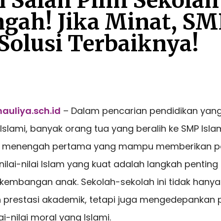
 Salah Pilih Sekolah
gah! Jika Minat, SM
Solusi Terbaiknya!
auliya.sch.id
– Dalam pencarian pendidikan yang
slami, banyak orang tua yang beralih ke SMP Islam
ah menengah pertama yang mampu memberikan p
ilai-nilai Islam yang kuat adalah langkah pentin
embangan anak. Sekolah-sekolah ini tidak hanya
prestasi akademik, tetapi juga mengedepankan
ai-nilai moral yang Islami.