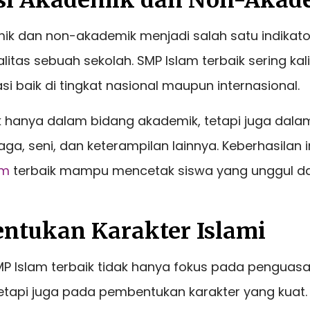
tasi Akademik dan Non-Aka
mik dan non-akademik menjadi salah satu indika
itas sebuah sekolah. SMP Islam terbaik sering ka
si baik di tingkat nasional maupun internasional.
dak hanya dalam bidang akademik, tetapi juga dal
aga, seni, dan keterampilan lainnya. Keberhasilan
am
terbaik mampu mencetak siswa yang unggul d
ntukan Karakter Islami
MP Islam terbaik tidak hanya fokus pada penguas
tapi juga pada pembentukan karakter yang kuat. Ni