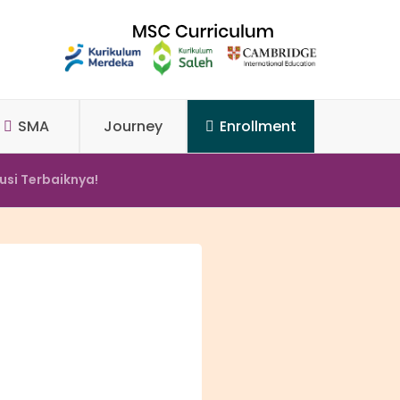
SMA
Journey
Enrollment
usi Terbaiknya!