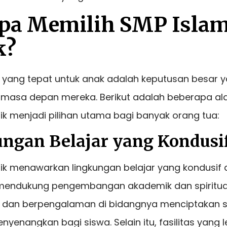
pa Memilih SMP Isla
k?
h yang tepat untuk anak adalah keputusan besar 
masa depan mereka. Berikut adalah beberapa a
ik menjadi pilihan utama bagi banyak orang tua:
ungan Belajar yang Kondusi
aik menawarkan lingkungan belajar yang kondusif
mendukung pengembangan akademik dan spiritual
 dan berpengalaman di bidangnya menciptakan 
enangkan bagi siswa. Selain itu, fasilitas yang 