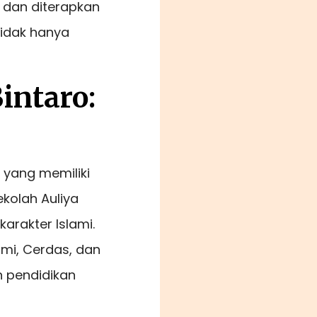
an dan diterapkan
tidak hanya
intaro:
 yang memiliki
ekolah Auliya
arakter Islami.
mi, Cerdas, dan
n pendidikan