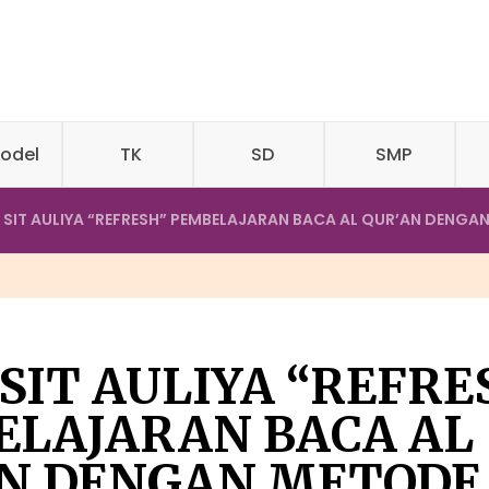
odel
TK
SD
SMP
 SIT AULIYA “REFRESH” PEMBELAJARAN BACA AL QUR’AN DENGA
SIT AULIYA “REFRE
ELAJARAN BACA AL
AN DENGAN METODE