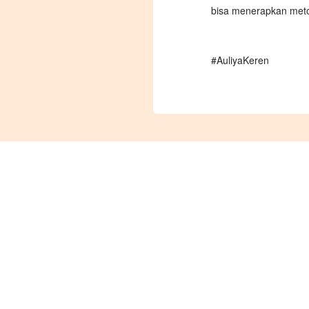
bisa menerapkan meto
#AuliyaKeren