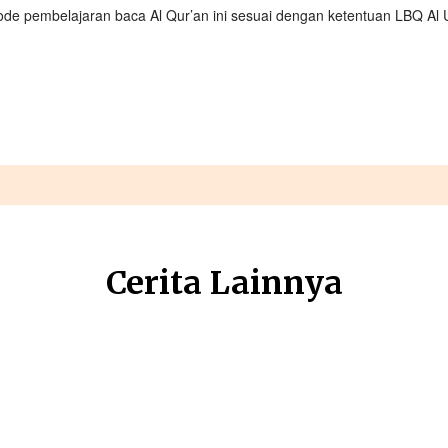
de pembelajaran baca Al Qur’an ini sesuai dengan ketentuan LBQ Al 
Cerita Lainnya