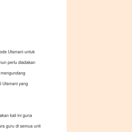
etode Utsmani untuk
mun perlu diadakan
ni mengundang
Al Utsmani yang
kan kali ini guna
ra guru di semua unit