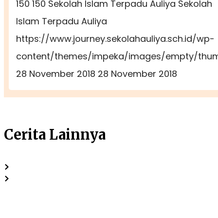
150
150
Sekolah Islam Terpadu Auliya
Sekolah
Islam Terpadu Auliya
https://www.journey.sekolahauliya.sch.id/wp-
content/themes/impeka/images/empty/thumb
28 November 2018
28 November 2018
Cerita Lainnya
Penuh
Kehangatan
dan