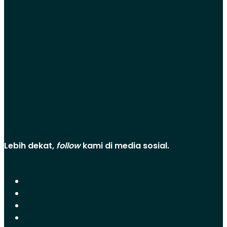
Lebih dekat,
follow
kami di media sosial.
Facebook
Instagram
YouTube
WeChat