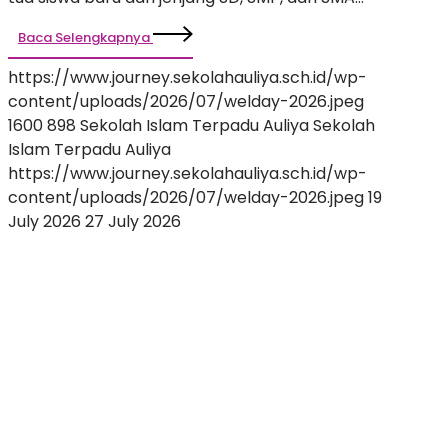
Baca Selengkapnya
https://www.journey.sekolahauliya.sch.id/wp-
content/uploads/2026/07/welday-2026.jpeg
1600
898
Sekolah Islam Terpadu Auliya
Sekolah
Islam Terpadu Auliya
https://www.journey.sekolahauliya.sch.id/wp-
content/uploads/2026/07/welday-2026.jpeg
19
July 2026
27 July 2026
Menyelami
Dunia
Penuh
Keajaiban:
Penampilan
Perdana
Penuh
Ceria
Bertema