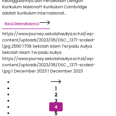
Keunggulannya dan Perbedaan Dengan
Kurikulum Nasional? Kurikulum Cambridge
adalah kurikulum internasional…
Baca Selengkapnya
https://www.journey.sekolahauliya.sch.id/wp-
content/uploads/2023/08/DSC_1371-scaled-
1.jpg
2560
1708
Sekolah Islam Terpadu Auliya
Sekolah Islam Terpadu Auliya
https://www.journey.sekolahauliya.sch.id/wp-
content/uploads/2023/08/DSC_1371-scaled-
1.jpg
1 December 2023
1 December 2023
1
2
3
4
5