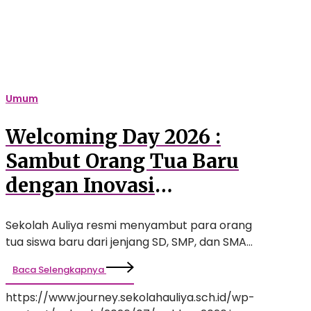
Baru
dengan
Inovasi
Pendidikan
Berstandar
Internasional
Umum
Welcoming Day 2026 :
Sambut Orang Tua Baru
dengan Inovasi
Pendidikan Berstandar
Sekolah Auliya resmi menyambut para orang
Internasional
tua siswa baru dari jenjang SD, SMP, dan SMA…
Baca Selengkapnya
https://www.journey.sekolahauliya.sch.id/wp-