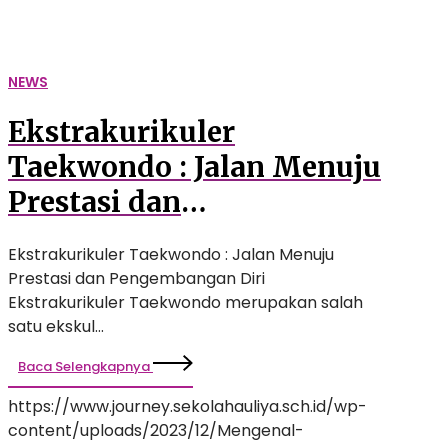
Diri
NEWS
Ekstrakurikuler
Taekwondo : Jalan Menuju
Prestasi dan
Pengembangan Diri
Ekstrakurikuler Taekwondo : Jalan Menuju
Prestasi dan Pengembangan Diri
Ekstrakurikuler Taekwondo merupakan salah
satu ekskul…
Baca Selengkapnya
https://www.journey.sekolahauliya.sch.id/wp-
content/uploads/2023/12/Mengenal-