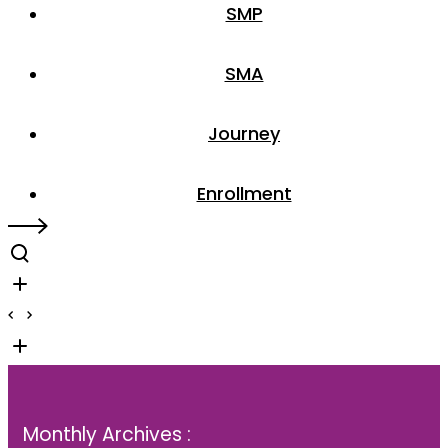
SMP
SMA
Journey
Enrollment
Monthly Archives :