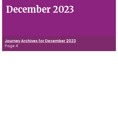
December 2023
Journey
Archives for December 2023
Page 4
Ekstrakurikuler
Taekwondo
:
Jalan
Menuju
Prestasi
dan
Pengembangan