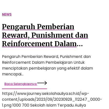
NEWS
Pengaruh Pemberian
Reward, Punishment dan
Reinforcement Dalam
Pembelajaran
Pengaruh Pemberian Reward, Punishment dan
Reinforcement Dalam Pembelajaran Untuk
menciptakan pembelajaran yang efektif dalam
mencapai…
Baca Selengkapnya
https://www.journey.sekolahauliya.sch.id/wp-
content/uploads/2023/09/20230929_112247_0000-
1.png
1000
700
Sekolah Islam Terpadu Auliya