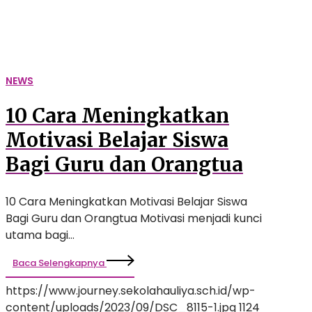
Guru
dan
Orangtua
NEWS
10 Cara Meningkatkan
Motivasi Belajar Siswa
Bagi Guru dan Orangtua
10 Cara Meningkatkan Motivasi Belajar Siswa
Bagi Guru dan Orangtua Motivasi menjadi kunci
utama bagi…
Baca Selengkapnya
https://www.journey.sekolahauliya.sch.id/wp-
content/uploads/2023/09/DSC_8115-1.jpg
1124