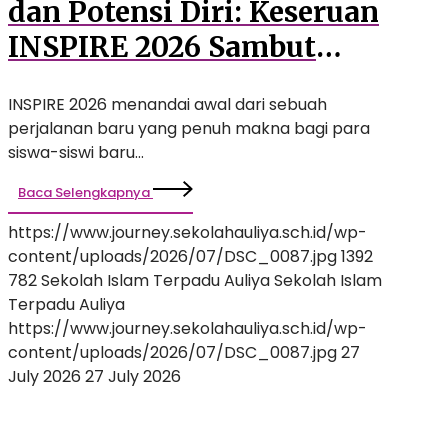
dan Potensi Diri: Keseruan
INSPIRE 2026 Sambut
Siswa Baru SMP Auliya
INSPIRE 2026 menandai awal dari sebuah
perjalanan baru yang penuh makna bagi para
siswa-siswi baru…
Baca Selengkapnya
https://www.journey.sekolahauliya.sch.id/wp-
content/uploads/2026/07/DSC_0087.jpg
1392
782
Sekolah Islam Terpadu Auliya
Sekolah Islam
Terpadu Auliya
https://www.journey.sekolahauliya.sch.id/wp-
content/uploads/2026/07/DSC_0087.jpg
27
July 2026
27 July 2026
Langkah
Awal
Penuh