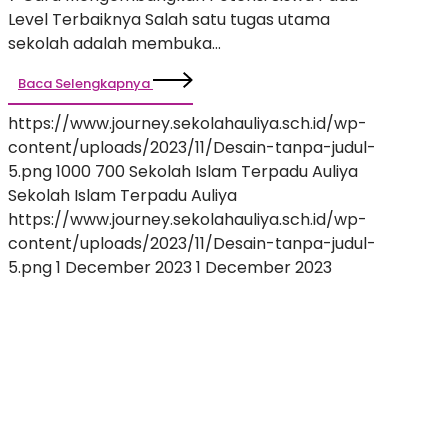
Level Terbaiknya Salah satu tugas utama
sekolah adalah membuka…
Baca Selengkapnya
https://www.journey.sekolahauliya.sch.id/wp-
content/uploads/2023/11/Desain-tanpa-judul-
5.png
1000
700
Sekolah Islam Terpadu Auliya
Sekolah Islam Terpadu Auliya
https://www.journey.sekolahauliya.sch.id/wp-
content/uploads/2023/11/Desain-tanpa-judul-
5.png
1 December 2023
1 December 2023
10
Cara
Meningkatkan
Motivasi
Belajar
Siswa
Bagi