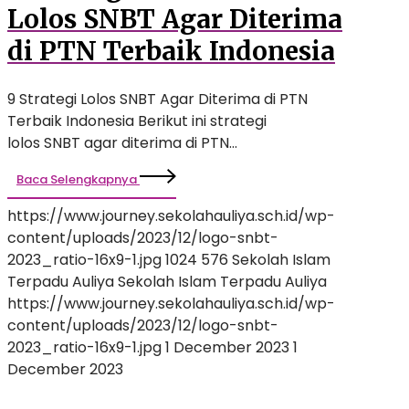
Lolos SNBT Agar Diterima
di PTN Terbaik Indonesia
9 Strategi Lolos SNBT Agar Diterima di PTN
Terbaik Indonesia Berikut ini strategi
lolos SNBT agar diterima di PTN…
Baca Selengkapnya
https://www.journey.sekolahauliya.sch.id/wp-
content/uploads/2023/12/logo-snbt-
2023_ratio-16x9-1.jpg
1024
576
Sekolah Islam
Terpadu Auliya
Sekolah Islam Terpadu Auliya
https://www.journey.sekolahauliya.sch.id/wp-
content/uploads/2023/12/logo-snbt-
2023_ratio-16x9-1.jpg
1 December 2023
1
December 2023
Mengenal